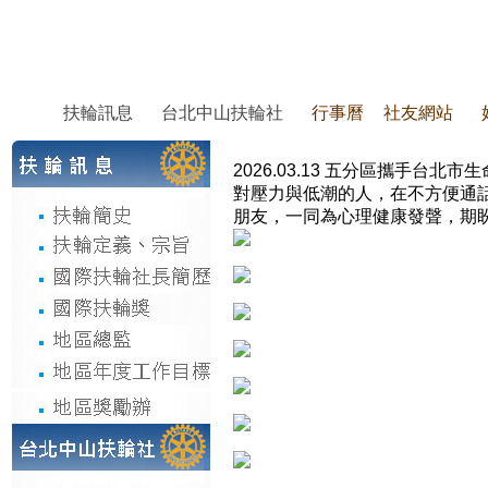
扶輪訊息
台北中山扶輪社
行事曆
社友網站
2026.03.13 五分區攜手
對壓力與低潮的人，在不方便通
朋友，一同為心理健康發聲，期