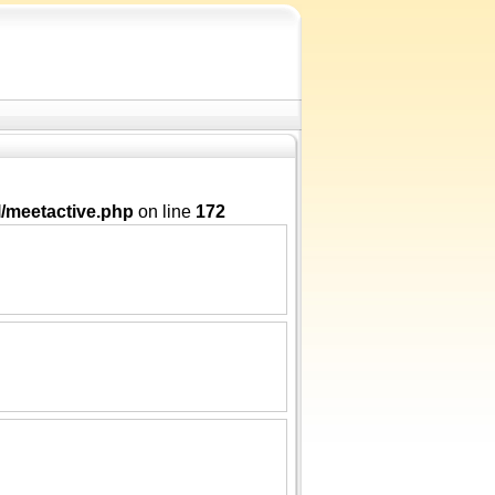
/meetactive.php
on line
172