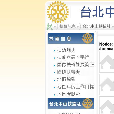
扶輪訊息
台北中山扶輪社
Notice
:
/home/c