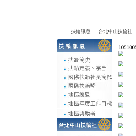
扶輪訊息
台北中山扶輪社
1051