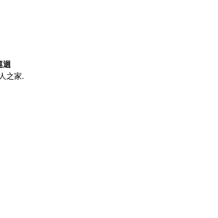
巡迴
人之家.