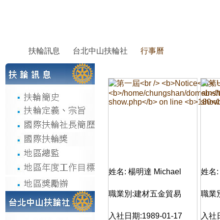
扶輪訊息
台北中山扶輪社
行事曆
姓名: 楊明達 Michael
姓名:
職業別:建材五金貿易
職業
入社日期:1989-01-17
入社日