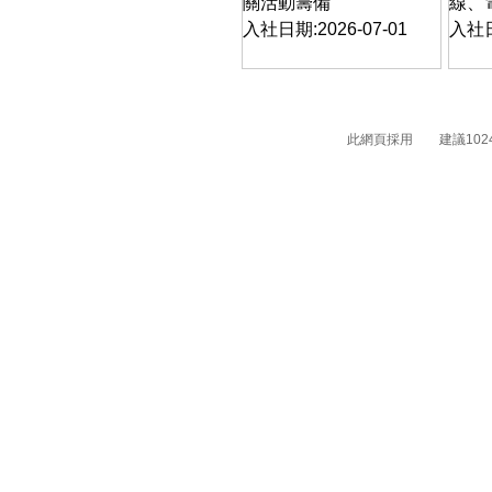
關活動籌備
線、
入社日期:2026-07-01
入社日
此網頁採用 建議1024