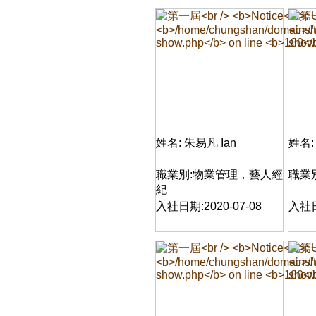
姓名: 朱易凡 Ian
姓名:
職業別:物業管理，藝人經
職業
紀
入社日期:2020-07-08
入社日